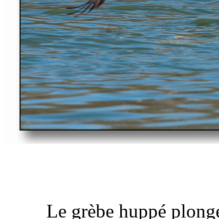
Le grèbe huppé plonge