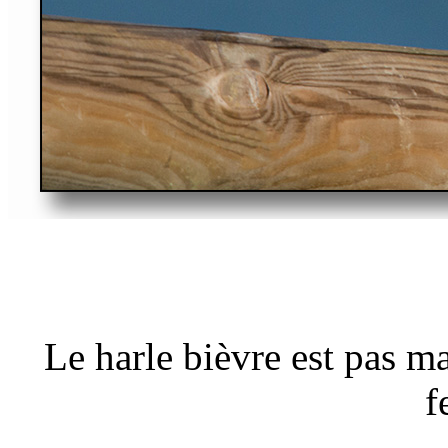
Le harle bièvre est pas m
f