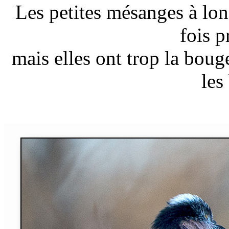
Les petites mésanges à lo
fois p
mais elles ont trop la boug
les