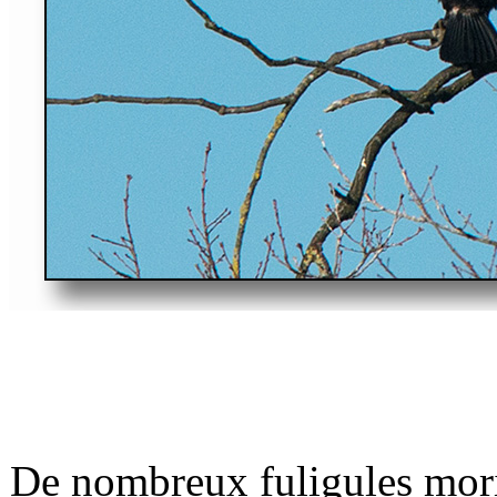
De nombreux fuligules mori