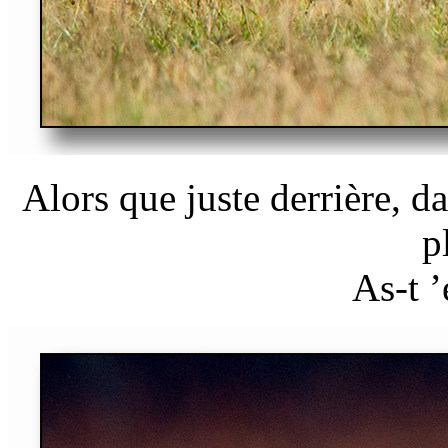
Alors que juste derrière, d
p
As-t ’