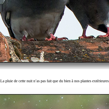
La pluie de cette nuit n’as pas fait que du bien à nos plantes extérieures