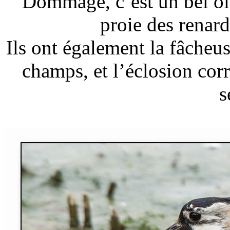
Dommage, c’est un bel ois
proie des renard
Ils ont également la fâcheu
champs, et l’éclosion corr
s