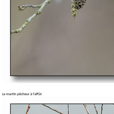
Le martin pêcheur à l’affût