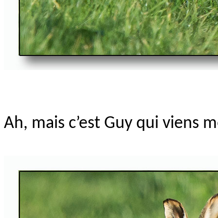
Ah, mais c’est Guy qui viens me