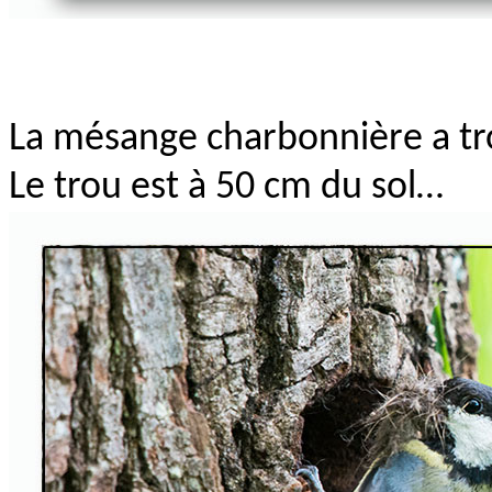
La mésange charbonnière a tro
Le trou est à 50 cm du sol…