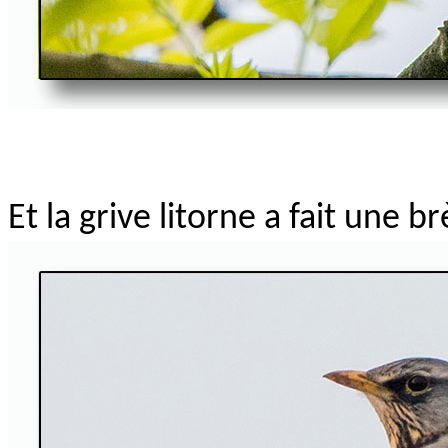
Et la grive litorne a fait une b