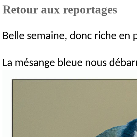
Retour aux reportages
Belle semaine, donc riche en 
La mésange bleue nous débarr