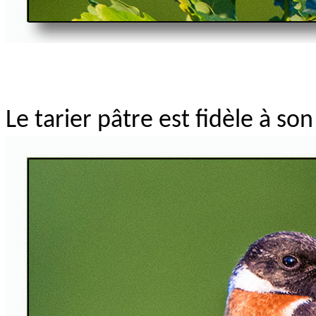
Le tarier pâtre est fidèle à so