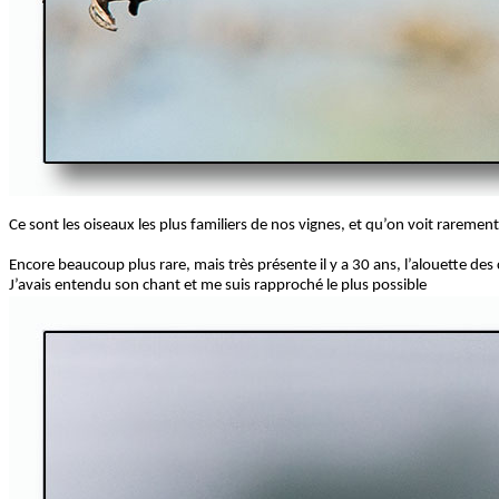
Ce sont les oiseaux les plus familiers de nos vignes, et qu’on voit rarement
Encore beaucoup plus rare, mais très présente il y a 30 ans, l’alouette de
J’avais entendu son chant et me suis rapproché le plus possible