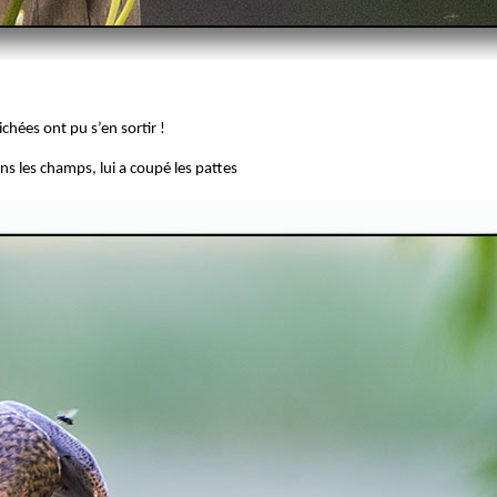
chées ont pu s’en sortir !
ns les champs, lui a coupé les pattes