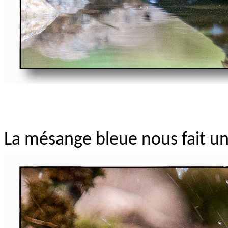
La mésange bleue nous fait un