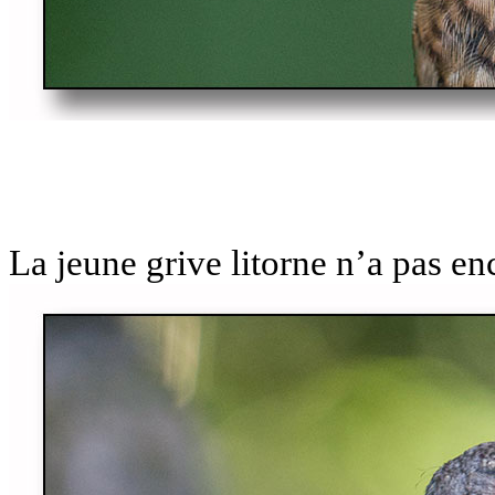
La jeune grive litorne n’a pas en