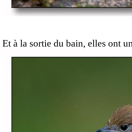
Et à la sortie du bain, elles ont u