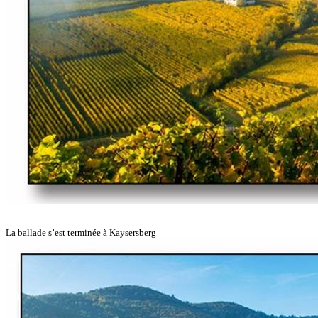
La ballade s’est terminée à Kaysersberg