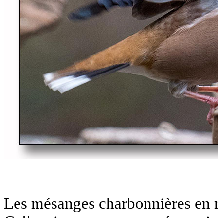
Les mésanges charbonnières en n