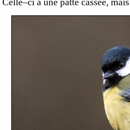
Celle–ci a une patte cassée, mai