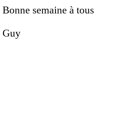
Bonne semaine à tous
Guy