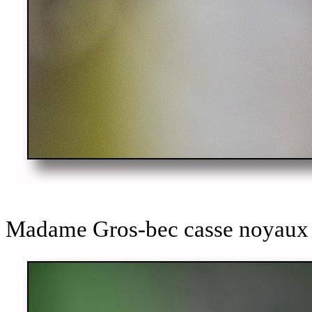
Madame Gros-bec casse noyaux a