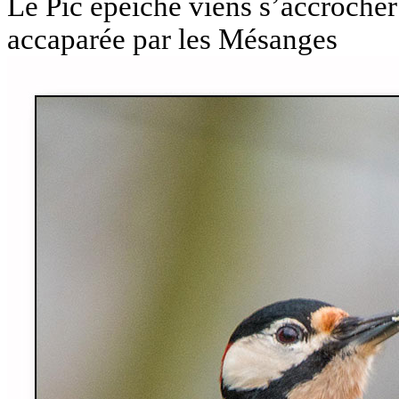
Le Pic épeiche viens s’accrocher 
accaparée par les Mésanges