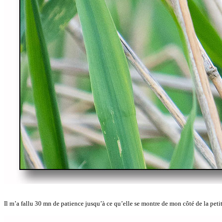
Il m’a fallu 30 mn de patience jusqu’à ce qu’elle se montre de mon côté de la petit