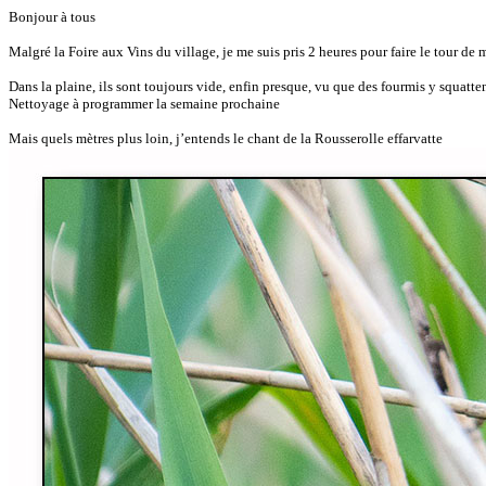
Bonjour à tous
Malgré la Foire aux Vins du village, je me suis pris 2 heures pour faire le tour de 
Dans la plaine, ils sont toujours vide, enfin presque, vu que des fourmis y squatten
Nettoyage à programmer la semaine prochaine
Mais quels mètres plus loin, j’entends le chant de la Rousserolle effarvatte