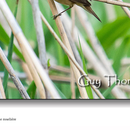
e roselière