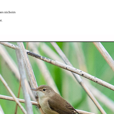
mes nichoirs
t.