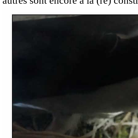
autres sont encore à la (re) const