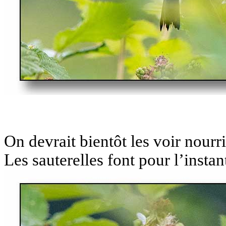
On devrait bientôt les voir nourri
Les sauterelles font pour l’instan