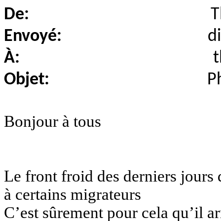
De:
T
Envoyé:
d
À:
Objet:
P
Bonjour à tous
Le front froid des derniers jours 
à certains migrateurs
C’est sûrement pour cela qu’il ar