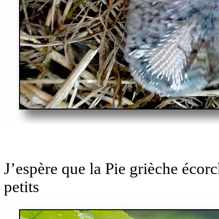
J’espère que la Pie grièche écor
petits