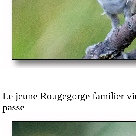
Le jeune Rougegorge familier vi
passe