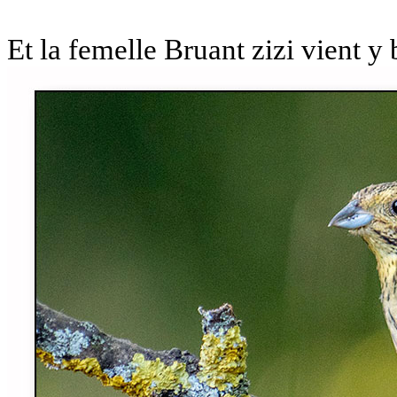
Et la femelle Bruant zizi vient y 