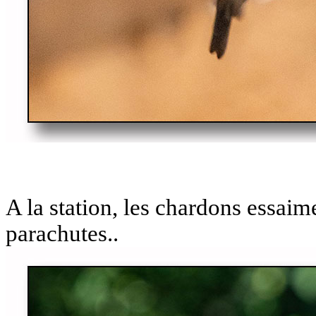
A la station, les chardons essaim
parachutes..