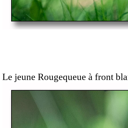
Le jeune Rougequeue à front bl