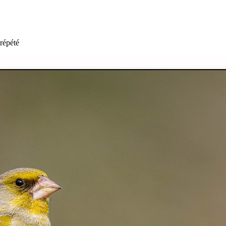
 répété