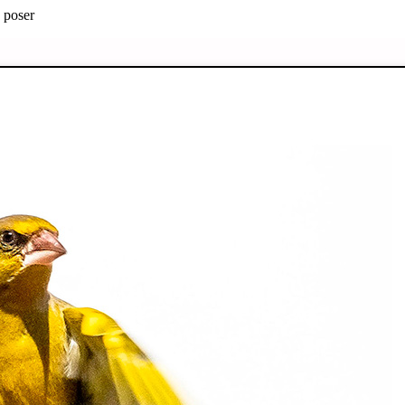
e poser