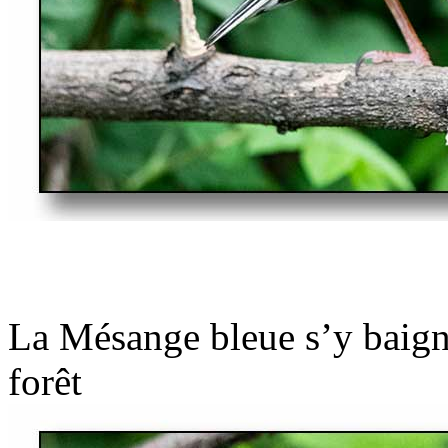
La Mésange bleue s’y baigne,
forêt