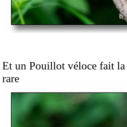
Et un Pouillot véloce fait l
rare