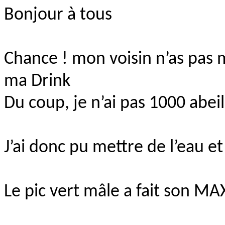
Bonjour à tous
Chance ! mon voisin n’as pas m
ma Drink
Du coup, je n’ai pas 1000 abei
J’ai donc pu mettre de l’eau et 
Le pic vert mâle a fait son MA