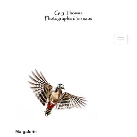
Toggle
navigati
Ma galerie