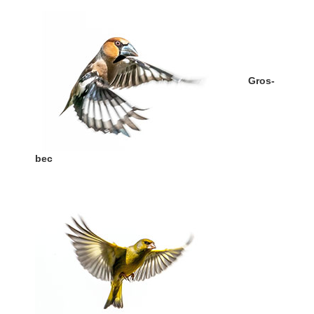
Gros-
bec