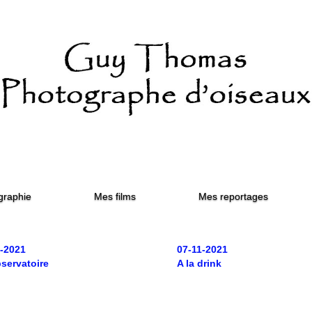
graphie
Mes films
Mes reportages
1-2021
07-11-2021
bservatoire
A la drink