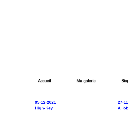
Accueil
Ma galerie
Bio
05-12-2021
27-1
High-Key
A l'o