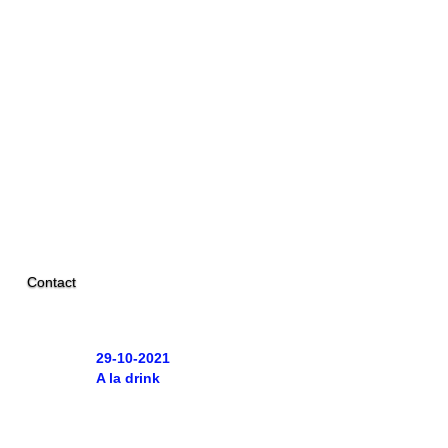
Contact
29-10-2021
A la drink