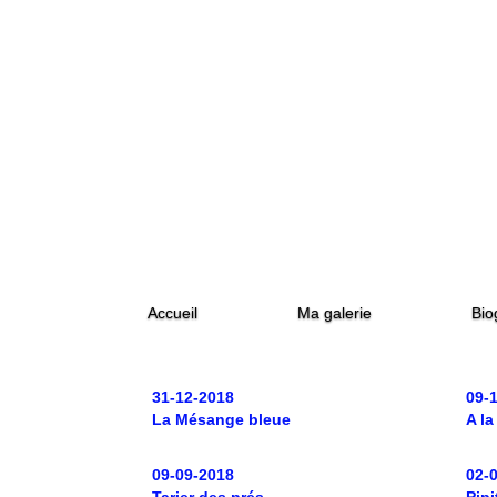
Accueil
Ma galerie
Bio
31-12-2018
09-
La Mésange bleue
A l
09-09-2018
02-